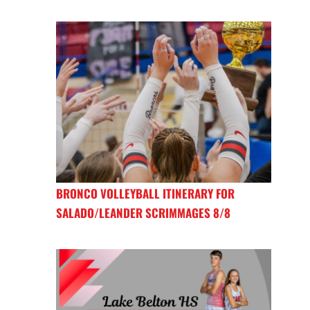
BRONCO VOLLEYBALL ITINERARY FOR
SALADO/LEANDER SCRIMMAGES 8/8